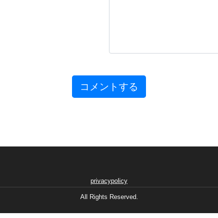
privacypolicy
All Rights Reserved.